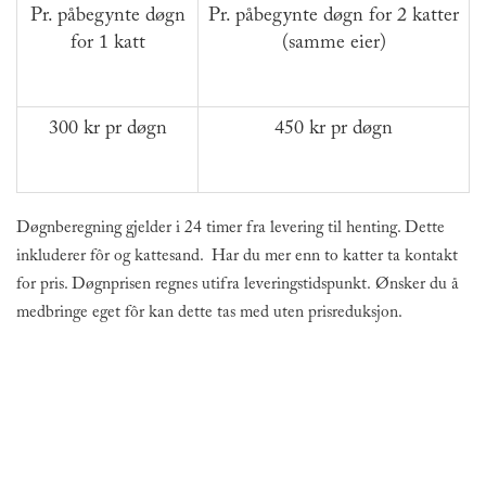
Pr. påbegynte døgn
Pr. påbegynte døgn for 2 katter
for 1 katt
(samme eier)
300 kr pr døgn
450 kr pr døgn
Døgnberegning gjelder i 24 timer fra levering til henting. Dette
inkluderer fôr og kattesand. Har du mer enn to katter ta kontakt
for pris. Døgnprisen regnes utifra leveringstidspunkt. Ønsker du å
medbringe eget fôr kan dette tas med uten prisreduksjon.