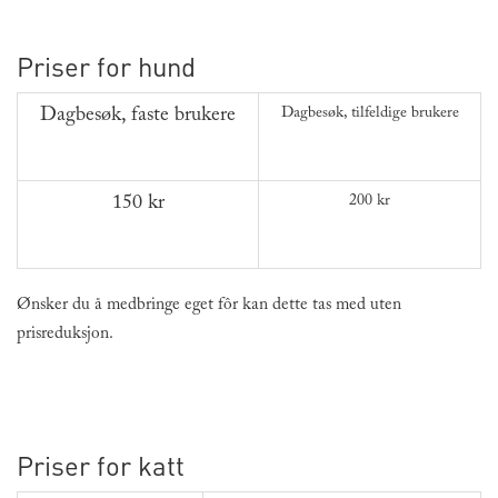
Priser for hund
Dagbesøk, faste brukere
Dagbesøk, tilfeldige brukere
150 kr
200 kr
Ønsker du å medbringe eget fôr kan dette tas med uten
prisreduksjon.
Priser for katt