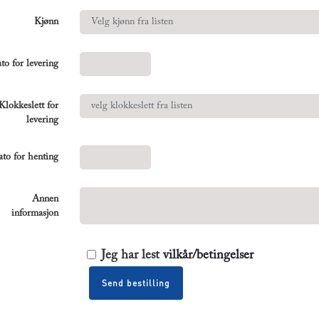
Kjønn
to for levering
Klokkeslett for
levering
to for henting
Annen
informasjon
Jeg har lest
vilkår/betingelser